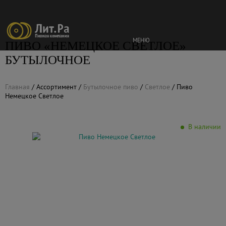
МЕНЮ
ПИВО «НЕМЕЦКОЕ СВЕТЛОЕ»
БУТЫЛОЧНОЕ
Главная
/
Ассортимент
/
Бутылочное пиво
/
Светлое
/
Пиво
Немецкое Светлое
В наличии