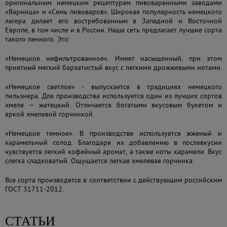
оригинальным немецким рецептурам пивоваренными заводами
«Варница» и «Семь пивоваров». Широкая популярность немецкого
лагера делает его востребованным в Западной и Восточной
Европе, в том числе и в России. Наша сеть предлагает лучшие сорта
такого пенного. Это:
«Немецкое нефильтрованное». Имеет насыщенный, при этом
приятный мягкий бархатистый вкус с легкими дрожжевыми нотами.
«Немецкое светлое» - выпускается в традициях немецкого
пильзнера. Для производства используется один из лучших сортов
хмеля — жатецкий. Отличается богатыми вкусовым букетом и
яркой хмелевой горчинкой.
«Немецкое темное». В производстве используется жженый и
карамельный солод. Благодаря их добавлению в послевкусии
чувствуется легкий кофейный аромат, а также ноты карамели. Вкус
слегка сладковатый. Ощущается легкая хмелевая горчинка.
Все сорта производятся в соответствии с действующим российским
ГОСТ 31711-2012.
СТАТЬИ