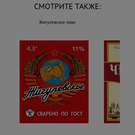
СМОТРИТЕ ТАКЖЕ:
Жигулевское пиво
Чеш